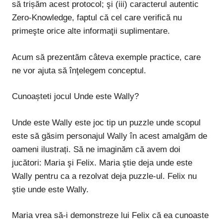
să trișăm acest protocol; şi (iii) caracterul autentic
Zero-Knowledge, faptul că cel care verifică nu
primeşte orice alte informaţii suplimentare.
Acum să prezentăm câteva exemple practice, care
ne vor ajuta să înţelegem conceptul.
Cunoașteti jocul
Unde este Wally?
Unde este Wally
este joc tip un puzzle unde scopul
este să găsim personajul Wally în acest amalgăm de
oameni ilustrați. Să ne imaginăm că avem doi
jucători: Maria şi Felix. Maria ştie deja unde este
Wally pentru ca a rezolvat deja puzzle-ul. Felix nu
ştie unde este Wally.
Maria vrea să-i demonstreze lui Felix că ea cunoaste