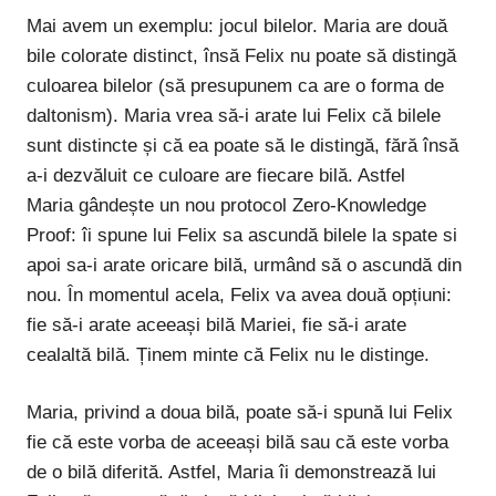
Mai avem un exemplu: jocul bilelor. Maria are două
bile colorate distinct, însă Felix nu poate să distingă
culoarea bilelor (să presupunem ca are o forma de
daltonism). Maria vrea să-i arate lui Felix că bilele
sunt distincte și că ea poate să le distingă, fără însă
a-i dezvăluit ce culoare are fiecare bilă. Astfel
Maria gândește un nou protocol Zero-Knowledge
Proof: îi spune lui Felix sa ascundă bilele la spate si
apoi sa-i arate oricare bilă, urmând să o ascundă din
nou. În momentul acela, Felix va avea două opțiuni:
fie să-i arate aceeași bilă Mariei, fie să-i arate
cealaltă bilă. Ținem minte că Felix nu le distinge.
Maria, privind a doua bilă, poate să-i spună lui Felix
fie că este vorba de aceeași bilă sau că este vorba
de o bilă diferită. Astfel, Maria îi demonstrează lui