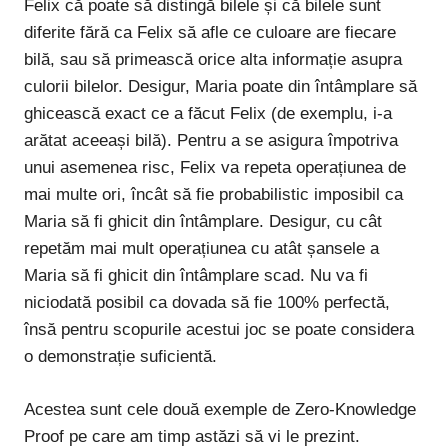
Felix că poate să distingă bilele și că bilele sunt
diferite fără ca Felix să afle ce culoare are fiecare
bilă, sau să primească orice alta informație asupra
culorii bilelor. Desigur, Maria poate din întâmplare să
ghicească exact ce a făcut Felix (de exemplu, i-a
arătat aceeași bilă). Pentru a se asigura împotriva
unui asemenea risc, Felix va repeta operațiunea de
mai multe ori, încât să fie probabilistic imposibil ca
Maria să fi ghicit din întâmplare. Desigur, cu cât
repetăm mai mult operațiunea cu atât șansele a
Maria să fi ghicit din întâmplare scad. Nu va fi
niciodată posibil ca dovada să fie 100% perfectă,
însă pentru scopurile acestui joc se poate considera
o demonstrație suficientă.
Acestea sunt cele două exemple de Zero-Knowledge
Proof pe care am timp astăzi să vi le prezint.