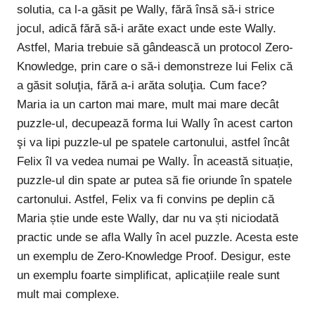
solutia, ca l-a găsit pe Wally, fără însă să-i strice
jocul, adică fără să-i arăte exact unde este Wally.
Astfel, Maria trebuie să gândească un protocol Zero-
Knowledge, prin care o să-i demonstreze lui Felix că
a găsit soluţia, fără a-i arăta soluţia. Cum face?
Maria ia un carton mai mare, mult mai mare decât
puzzle-ul, decupează forma lui Wally în acest carton
şi va lipi puzzle-ul pe spatele cartonului, astfel încât
Felix îl va vedea numai pe Wally. În această situație,
puzzle-ul din spate ar putea să fie oriunde în spatele
cartonului. Astfel, Felix va fi convins pe deplin că
Maria știe unde este Wally, dar nu va ști niciodată
practic unde se afla Wally în acel puzzle. Acesta este
un exemplu de Zero-Knowledge Proof. Desigur, este
un exemplu foarte simplificat, aplicațiile reale sunt
mult mai complexe.