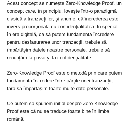
Acest concept se numeşte Zero-Knowledge Proof, un
concept care, în principiu, lovește într-o paradigmă
clasică a tranzacţiilor, şi anume, că încrederea este
invers proporţională cu confidenţialitatea. În special
în era digitală, ca să putem fundamenta încredere
pentru desfasurarea unor tranzacţii, trebuie să
împărtășim datele noastre personale, trebuie să
renunţăm la privacy, la confidenţialitate.
Zero-Knowledge Proof este o metodă prin care putem
fundamenta încredere între părţile unei tranzacții,
fără să împărtășim foarte multe date personale.
Ce putem să spunem initial despre Zero-Knowledge
Proof este că nu se traduce foarte bine în limba
română.