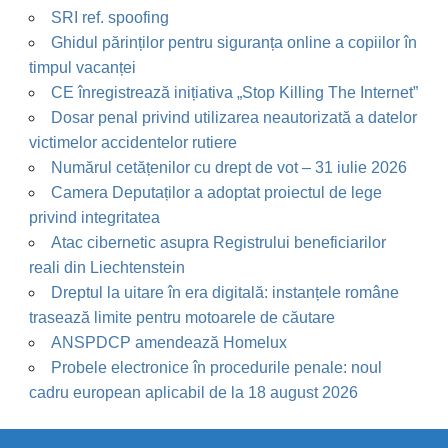
SRI ref. spoofing
Ghidul părinților pentru siguranța online a copiilor în
timpul vacanței
CE înregistrează inițiativa „Stop Killing The Internet”
Dosar penal privind utilizarea neautorizată a datelor
victimelor accidentelor rutiere
Numărul cetățenilor cu drept de vot – 31 iulie 2026
Camera Deputaților a adoptat proiectul de lege
privind integritatea
Atac cibernetic asupra Registrului beneficiarilor
reali din Liechtenstein
Dreptul la uitare în era digitală: instanțele române
trasează limite pentru motoarele de căutare
ANSPDCP amendează Homelux
Probele electronice în procedurile penale: noul
cadru european aplicabil de la 18 august 2026