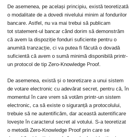
De asemenea, pe același principiu, există teoretizată
o modalitate de a dovedi nivelului minim al fondurilor
bancare. Astfel, nu va mai trebui să publicam
tot
statement
-ul bancar când dorim să demonstrăm
că avem la dispoziție fonduri suficiente pentru o
anumită tranzacție, ci va putea fi făcută o dovadă
suficientă că avem o sumă minimă disponibilă printr-
un protocol de tip Zero-Knowledge Proof.
De asemenea, există și o teoretizare a unui sistem
de votare electronic cu adevărat secret, pentru că, în
momentul în care vrem să votăm printr-un sistem
electronic, ca să existe o siguranță a protocolului,
trebuie să ne autentificăm, dar această autentificare
lovește în caracterul secret al votului. S-a teoretizat
o metodă Zero-Knowledge Proof prin care se