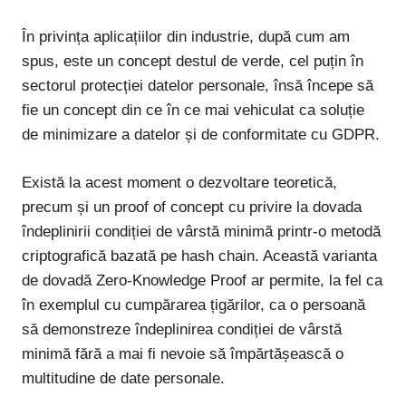
În privința aplicațiilor din industrie, după cum am
spus, este un concept destul de verde, cel puțin în
sectorul protecției datelor personale, însă începe să
fie un concept din ce în ce mai vehiculat ca soluție
de minimizare a datelor și de conformitate cu GDPR.
Există la acest moment o dezvoltare teoretică,
precum și un
proof of concept
cu privire la dovada
îndeplinirii condiției de vârstă minimă printr-o metodă
criptografică bazată pe
hash chain
. Această varianta
de dovadă Zero-Knowledge Proof ar permite, la fel ca
în exemplul cu cumpărarea țigărilor, ca o persoană
să demonstreze îndeplinirea condiției de vârstă
minimă fără a mai fi nevoie să împărtășească o
multitudine de date personale.