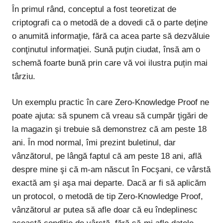
În primul rând, conceptul a fost teoretizat de
criptografi ca o metodă de a dovedi că o parte deţine
o anumită informaţie, fără ca acea parte să dezvăluie
conţinutul informaţiei. Sună puţin ciudat, însă am o
schemă foarte bună prin care vă voi ilustra puțin mai
târziu.
Un exemplu practic în care Zero-Knowledge Proof ne
poate ajuta: să spunem că vreau să cumpăr ţigări de
la magazin şi trebuie să demonstrez că am peste 18
ani. În mod normal, îmi prezint buletinul, dar
vânzătorul, pe lângă faptul că am peste 18 ani, află
despre mine şi că m-am născut în Focşani, ce vârstă
exactă am şi aşa mai departe. Dacă ar fi să aplicăm
un protocol, o metodă de tip Zero-Knowledge Proof,
vânzătorul ar putea să afle doar că eu îndeplinesc