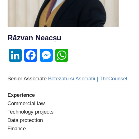
Răzvan Neacșu
LinkedIn
Facebook
Messenger
WhatsApp
Senior Associate
Botezatu si Asociatii | TheCounsel
Experience
Commercial law
Technology projects
Data protection
Finance