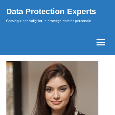
Data Protection Experts
Catalogul specialiștilor în protecția datelor personale
MENU
Skip
to
content