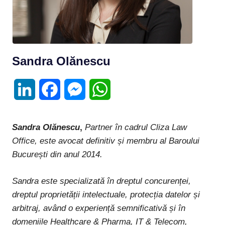
Sandra Olănescu
LinkedIn
Facebook
Messenger
WhatsApp
Sandra Olănescu
,
Partner în cadrul Cliza Law
Office, este avocat definitiv și membru al Baroului
București din anul 2014.
Sandra este specializată în dreptul concurenței,
dreptul proprietății intelectuale, protecția datelor și
arbitraj, având o experiență semnificativă și în
domeniile Healthcare & Pharma, IT & Telecom,