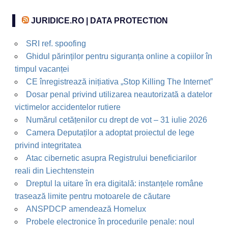
JURIDICE.RO | DATA PROTECTION
SRI ref. spoofing
Ghidul părinților pentru siguranța online a copiilor în
timpul vacanței
CE înregistrează inițiativa „Stop Killing The Internet”
Dosar penal privind utilizarea neautorizată a datelor
victimelor accidentelor rutiere
Numărul cetățenilor cu drept de vot – 31 iulie 2026
Camera Deputaților a adoptat proiectul de lege
privind integritatea
Atac cibernetic asupra Registrului beneficiarilor
reali din Liechtenstein
Dreptul la uitare în era digitală: instanțele române
trasează limite pentru motoarele de căutare
ANSPDCP amendează Homelux
Probele electronice în procedurile penale: noul