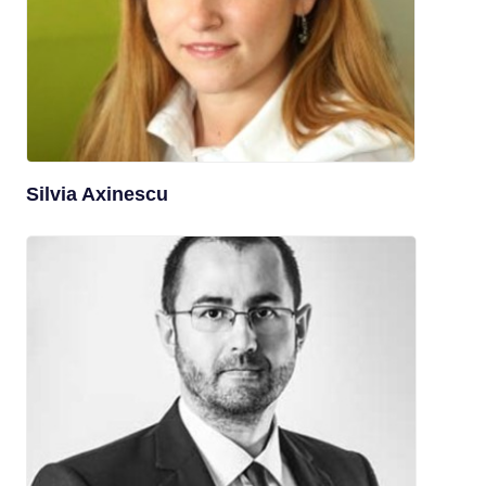
Silvia Axinescu