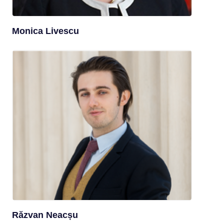
Monica Livescu
Răzvan Neacșu